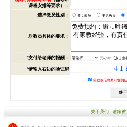
课程安排等要求）：
选择教员性别：
要女教员
要男教员
对教员具体的要求：
*
支付给老师的报酬：
元/小时
【
点击查
*
请输入右边的验证码
因虚假信息而引发的任
关于我们
-
请家教