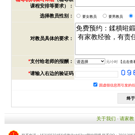
课程安排等要求）：
选择教员性别：
要女教员
要男教员
对教员具体的要求：
*
支付给老师的报酬：
元/小时
【
点击查
*
请输入右边的验证码
因虚假信息而引发的任
关于我们
-
请家教