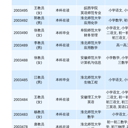
王教员
皖西学院
本科在读
小学语文, 
2003495
(女)
英语师范专业
郭教员
淮北师范大学
本科在读
小学数学, 
2003492
(男)
应用化学
小学语文, 小学
张教员
阜阳师范大学
2003490
本科毕业
二语文, 初一
(女)
财务管理
初三语文,
李教员
淮北师范大学
本科在读
高一高
2003489
(男)
应用数学
张教员
安徽师范大学
小学数学, 小学
本科在读
2003488
(女)
计算机与信息
三数学
江教员
淮北师范大学
本科毕业
小学语文, 
2003485
(男)
生物工程
小学语文, 小学
王教员
安徽理工大学
二语文, 初一
本科在读
2003484
(女)
英语
初三语文, 初三
三英语, 英语口
杨教员
淮北师范大学
本科在读
小学语文,
2003483
(女)
数学
初一初二数学,
唐教员
淮北师范大学
2003478
本科在读
学, 初三物理,