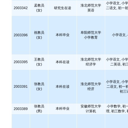
小学语文, 小学
孟教员
淮北师范大学
2003342
研究生在读
二语文, 初一初
(女)
英语
祝教员
阜阳师范大学
本科毕业
小学语文,
2003396
(女)
小学教育
王教员
淮北师范大学
小学语文, 小学
2003395
本科在读
(女)
经济学
二英语, 初
小学语文, 小学
张教员
淮北师范大学
2003391
本科在读
二语文, 初一
(女)
经济
初三
张教员
安徽师范大学
小学数学, 初
本科毕业
2003389
(男)
计算机
理, 初三数学,