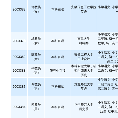
许教员
安徽信息工程学院
小学语文, 小学
本科在读
2003383
(女)
英语
小学语文, 小学
杨教员
南昌大学
二英语, 初一初
本科在读
2003379
(女)
材料类
数学, 高一高二
小学语文, 小学
陈教员
安徽工程大学
2003362
本科在读
二语文, 初一初
(女)
工业设计
高二语
本科安徽大学，研
小学语文, 小学
毕教员
2003388
研究生在读
究生四川大学
二语文, 初一初
(男)
历史
小学语文, 小学
谢教员
淮北师范大学
一初二英语, 初
本科在读
2003387
(男)
英语
高二语文, 高一
小学语文, 小学
闻教员
华中师范大学
2003384
本科在读
二语文, 初一初
(男)
历史系
历史, 初中