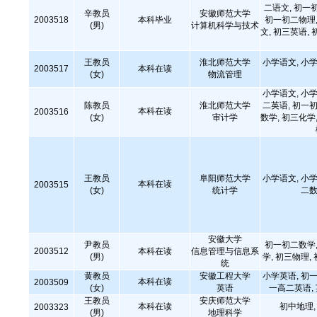
二语文, 初一
辛教员
安徽师范大学
2003518
本科毕业
初一初二物理,
(男)
计算机科学与技术
文, 初三英语, 
王教员
淮北师范大学
小学语文, 小学
2003517
本科在读
(女)
物流管理
小学语文, 小学
陈教员
淮北师范大学
二英语, 初一初
本科在读
2003516
(女)
审计学
数学, 初三化学,
王教员
阜阳师范大学
小学语文, 小学
本科在读
2003515
(女)
统计学
二数
安徽大学
尹教员
初一初二数学,
2003512
本科在读
信息管理与信息系
(男)
学, 初三物理,
统
黄教员
安徽工程大学
小学英语, 初一
本科在读
2003509
(女)
英语
一高二英语,
王教员
安庆师范大学
本科在读
初中地理
2003323
(男)
地理科学