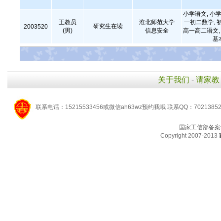
小学语文, 小学
王教员
淮北师范大学
一初二数学, 
研究生在读
2003520
(男)
信息安全
高一高二语文, 
基
关于我们
-
请家教
联系电话：15215533456或微信ah63wz预约我哦 联系QQ：7021385
国家工信部备案
Copyright 2007-2013