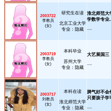
研究生在读
淮北师范大
2003722
学数学专业...
李教员
北京工业大学
(女)
.....
专业：隐藏
本科毕业
2003719
大艺展国三，
李教员
苏州大学
.....
(女)
专业：隐藏
本科在读
脾气好不会
2003717
只要孩子学可以
刘教员
淮北师范大学
(女)
.....
专业：隐藏