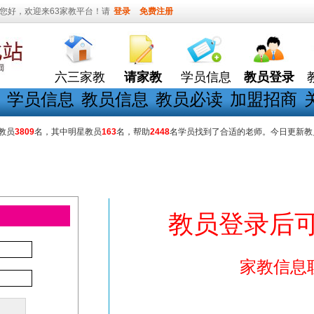
您好，欢迎来63家教平台！请
登录
免费注册
六三家教
请家教
学员信息
教员登录
学员信息
教员信息
教员必读
加盟招商
教员
3809
名，其中明星教员
163
名，帮助
2448
名学员找到了合适的老师。今日更新教
教员登录后
家教信息