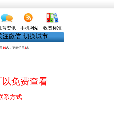
教育资讯
手机网站
收费标准
关注微信
切换城市
员
10
名，更新学员
4
名
可以免费查看
联系方式