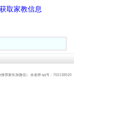
费获取家教信息
z推荐家长加微信） 余老师 qq号：702138520