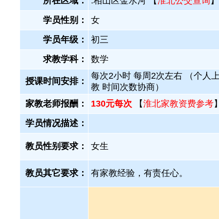
所在区域：
.相山区金水河 【
淮北公交查询
】
学员性别：
女
学员年级：
初三
求教学科：
数学
每次2小时 每周2次左右 （个人
授课时间安排：
教 时间次数协商）
家教老师报酬：
130元每次
【
淮北家教资费参考
学员情况描述：
教员性别要求：
女生
教员其它要求：
有家教经验，有责任心。