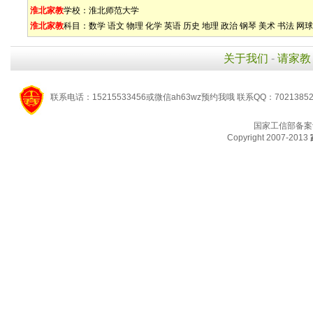
淮北家教
学校：
淮北师范大学
淮北家教
科目：
数学
语文
物理
化学
英语
历史
地理
政治
钢琴
美术
书法
网球
关于我们
-
请家教
联系电话：15215533456或微信ah63wz预约我哦 联系QQ：7021385
国家工信部备案
Copyright 2007-2013