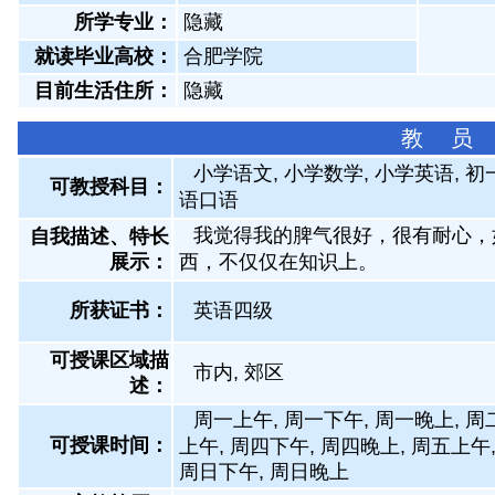
所学专业：
隐藏
就读毕业高校：
合肥学院
目前生活住所：
隐藏
教 员
小学语文, 小学数学, 小学英语, 初
可教授科目：
语口语
我觉得我的脾气很好，很有耐心，
自我描述、特长
展示
：
西，不仅仅在知识上。
所获证书
：
英语四级
可授课区域描
市内, 郊区
述：
周一上午, 周一下午, 周一晚上, 周
可授课时间：
上午, 周四下午, 周四晚上, 周五上午
周日下午, 周日晚上