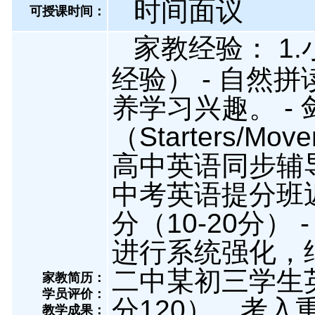
时间面议
可授课时间：
家教经验： 1.
经验） - 自然拼
养学习兴趣。 -
（Starters/Mo
高中英语同步辅导
中考英语提分班近
分（10-20分）
进行系统强化，结
二中某初三学生英
家教简历：
学员评价：
分120），考入
教学成果：