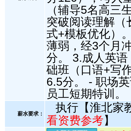
（辅导5名高三生，
突破阅读理解（
式+模板优化）。
薄弱，经3个月冲
分。 3.成人英语
础班（口语+写作
6.5分。 - 
员工短期特训。
执行【淮北家
薪水要求：
看资费参考
】