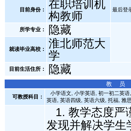
在职培训机
目前身份：
最后登录：
构教师
隐藏
所学专业：
淮北师范大
就读毕业高校：
学
隐藏
目前生活住所：
教 员
小学语文, 小学英语, 初一初二英语,
可教授科目：
英语, 英语四级, 英语六级, 托福, 雅
1. 教学态度
发现并解决学生