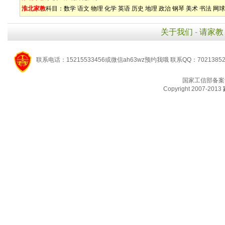
淮北家教
科目：
数学
语文
物理
化学
英语
历史
地理
政治
钢琴
美术
书法
网球
关于我们
-
请家教
联系电话：15215533456或微信ah63wz预约我哦 联系QQ：7021385
国家工信部备案
Copyright 2007-2013