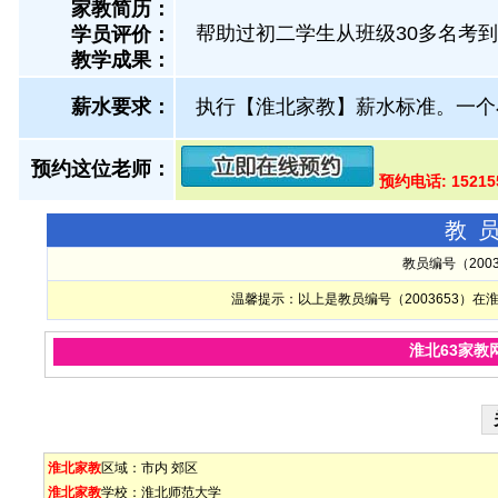
家教简历：
帮助过初二学生从班级30多名考
学员评价：
教学成果：
薪水要求：
执行【淮北家教】薪水标准。一个
预约这位老师：
预约电话: 1521
教
教员编号（200
温馨提示：以上是教员编号（2003653）
淮北63家教
淮北家教
区域：
市内
郊区
淮北家教
学校：
淮北师范大学