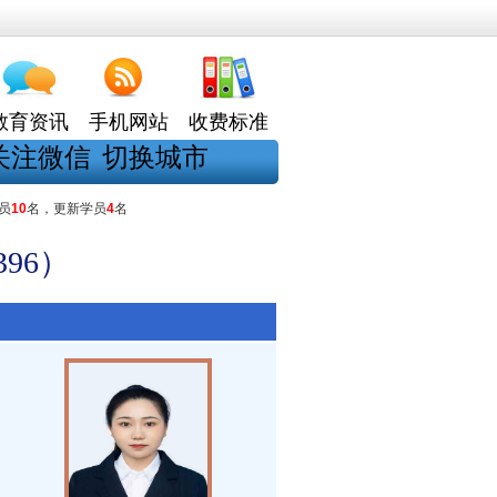
教育资讯
手机网站
收费标准
关注微信
切换城市
员
10
名，更新学员
4
名
96）