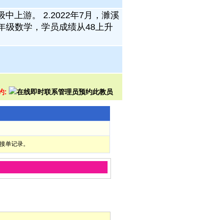
上游。 2.2022年7月，濉溪
五年级数学，学员成绩从48上升
约:
部接单记录。