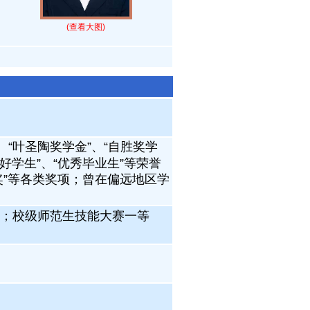
(查看大图)
“叶圣陶奖学金”、“自胜奖学
三好学生”、“优秀毕业生”等荣誉
奖”等各类奖项；曾在偏远地区学
；校级师范生技能大赛一等