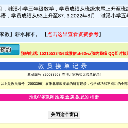
1年7月，濉溪小学三年级数学，学员成绩从班级末尾上升至班级中
语，学员成绩从53上升至87. 3.2022年8月，濉溪小学
家教】薪水标准。
【
点击这里查看资费参考
】
预约电话: 15215533456或微信ah63wz预约我哦 QQ即时预
教员接单记录
教员编号（2003396）在淮北家教暂无接单记录!
以上是教员编号（2003396）在淮北家教接单的所有记录，包含成功和不成功的全
淮北63家教网
推 荐 金 牌 教 员
的 相 册