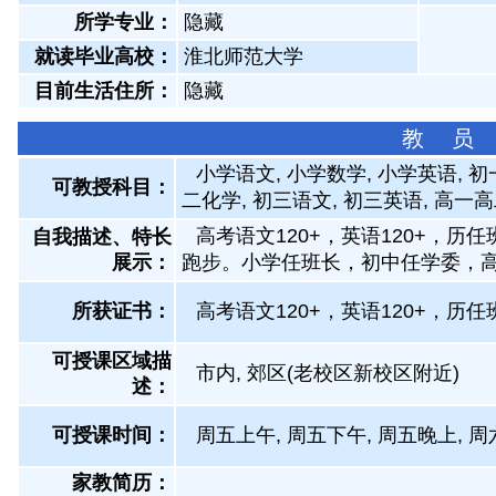
所学专业：
隐藏
就读毕业高校：
淮北师范大学
目前生活住所：
隐藏
教 员
小学语文, 小学数学, 小学英语, 
可教授科目：
二化学, 初三语文, 初三英语, 高一
高考语文120+，英语120+，历
自我描述、特长
展示
：
跑步。小学任班长，初中任学委，
所获证书
：
高考语文120+，英语120+，
可授课区域描
市内, 郊区(老校区新校区附近)
述：
可授课时间：
周五上午, 周五下午, 周五晚上, 周
家教简历：