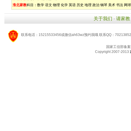
淮北家教
科目：
数学
语文
物理
化学
英语
历史
地理
政治
钢琴
美术
书法
网球
关于我们
-
请家教
联系电话：15215533456或微信ah63wz预约我哦 联系QQ：7021385
国家工信部备案
Copyright 2007-2013