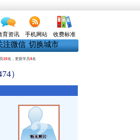
教育资讯
手机网站
收费标准
关注微信
切换城市
员
10
名，更新学员
4
名
74）