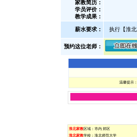
家教简历：
学员评价：
教学成果：
薪水要求：
执行【淮北
预约这位老师：
温馨提示：
淮北家教
区域：
市内
郊区
淮北家教
学校：
淮北师范大学