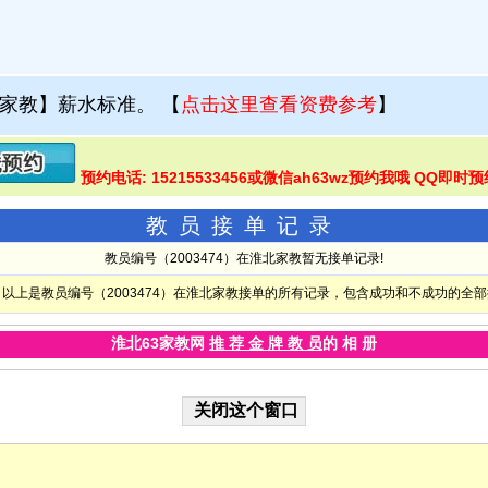
家教】薪水标准。
【
点击这里查看资费参考
】
预约电话: 15215533456或微信ah63wz预约我哦 QQ即时预
教员接单记录
教员编号（2003474）在淮北家教暂无接单记录!
以上是教员编号（2003474）在淮北家教接单的所有记录，包含成功和不成功的全
淮北63家教网
推 荐 金 牌 教 员
的 相 册