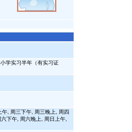
村小学实习半年（有实习证
上午, 周三下午, 周三晚上, 周四
周六下午, 周六晚上, 周日上午,