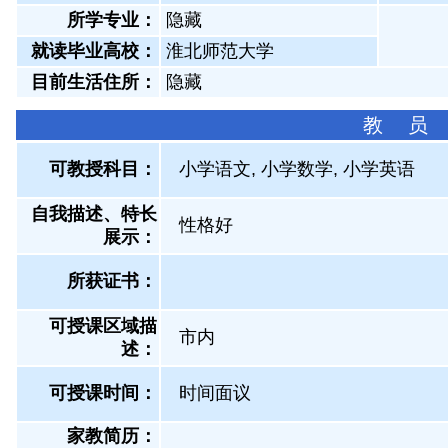
所学专业：
隐藏
就读毕业高校：
淮北师范大学
目前生活住所：
隐藏
教 员
可教授科目：
小学语文, 小学数学, 小学英语
自我描述、特长
性格好
展示
：
所获证书
：
可授课区域描
市内
述：
可授课时间：
时间面议
家教简历：