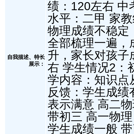
绩：120左右 
水平：二甲 家教
物理成绩不稳定
全部梳理一遍，
升，家长对孩子
自我描述、特长
展示
：
右 学生情况2
学内容：知识点
反馈：学生成绩
表示满意 高二物
带初三 高一物理
学生成绩一般 带