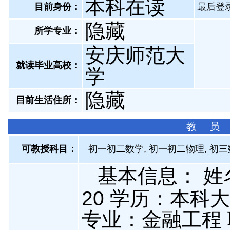
本科在读
目前身份：
最后登录：
隐藏
所学专业：
安庆师范大
就读毕业高校：
学
隐藏
目前生活住所：
教 员
可教授科目：
初一初二数学, 初一初二物理, 初三
基本信息： 姓
20 学历：本科
专业：金融工程