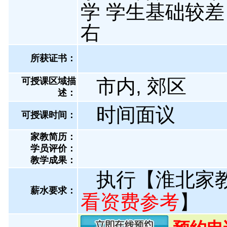
学 学生基础较差
右
所获证书
：
市内, 郊区
可授课区域描
述：
时间面议
可授课时间：
家教简历：
学员评价：
教学成果：
执行【淮北家
薪水要求：
看资费参考
】